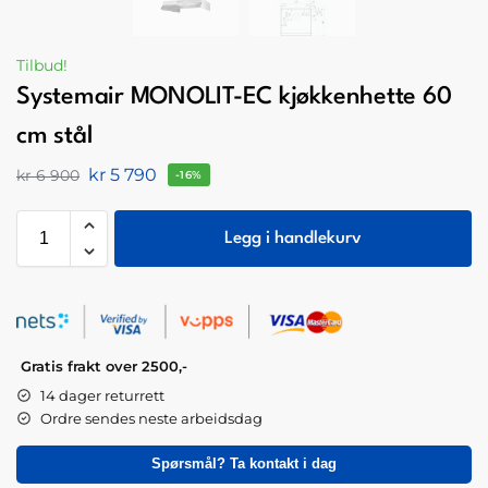
Tilbud!
Systemair MONOLIT-EC kjøkkenhette 60
cm stål
kr
5 790
kr
6 900
-16%
Legg i handlekurv
Gratis frakt over 2500,-
14 dager returrett
Ordre sendes neste arbeidsdag
Spørsmål? Ta kontakt i dag