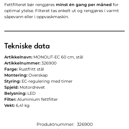
Fettfilteret bør rengjøres
minst én gang per måned
for
optimal ytelse. Filteret tas enkelt ut og rengjøres i varmt
såpevann eller i oppvaskmaskin.
Tekniske data
Artikkelnavn:
MONOLIT-EC 60 cm, stål
Artikkelnummer:
326900
Farge:
Rustfritt stål
Montering:
Overskap
Styring:
EC-regulering med timer
Spjeld:
Motordrevet
Belysning:
LED
Filter:
Aluminium fettfilter
Vekt:
6,41 kg
Produktnummer:
326900