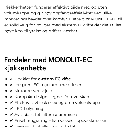
Kjøkkenhetten fungerer effektivt både med og uten
volumkappe, og gir høy oppfangseffektivitet ved ulike
monteringshøyder over komfyr. Dette gjør MONOLIT-EC til
et solid valg for boliger med ekstern EC-vifte der det stilles
høye krav til ytelse og driftssikkerhet.
Fordeler med MONOLIT-EC
kjøkkenhette
✔ Utviklet for
ekstern EC-vifte
✔ Integrert EC-regulator med timer
✔ Motordrevet spjeld
✔ Kompakt design – egnet for overskap
✔ Effektivt avtrekk med og uten volumkappe
✔ LED-belysning
✔ Avtakbart fettfilter i aluminium
✔ Enkel rengjøring – kan vaskes i oppvaskmaskin
✔ Leveres i hvit eller rustfritt stål