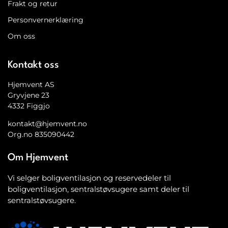
Frakt og retur
Personvernerklæring
Om oss
Kontakt oss
Hjemvent AS
Gryvjene 23
4332 Figgjo
kontakt@hjemvent.no
Org.no 835090442
Om Hjemvent
Vi selger boligventilasjon og reservedeler til
boligventilasjon, sentralstøvsugere samt deler til
sentralstøvsugere.