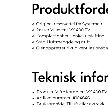
Produktford
✔ Original reservedel fra Systemair
✔ Passer Villavent VX 400 EV
✔ Komplett enhet – enkel utskifting
✔ Stabil luftmengde og drift
✔ Gjenoppretter riktig ventilasjonsb
Teknisk inf
Produkt: Vifte komplett VX 400 EV
Artikkelnummer: #104646
Bruksområde: Tilluft eller avtrekk