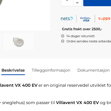
Gratis frakt over 2500,-
14 dager returrett
Ordre sendes neste arbeid
Beskrivelse
Tilleggsinformasjon
Dokumentasjon
Villavent VX 400 EV
er en original reservedel utviklet fo
+ sneglehus) som passer til
Villavent VX 400 EV
og br