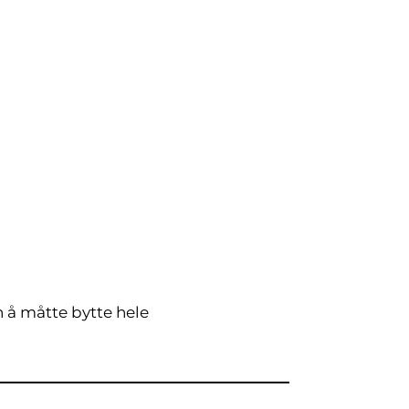
n å måtte bytte hele