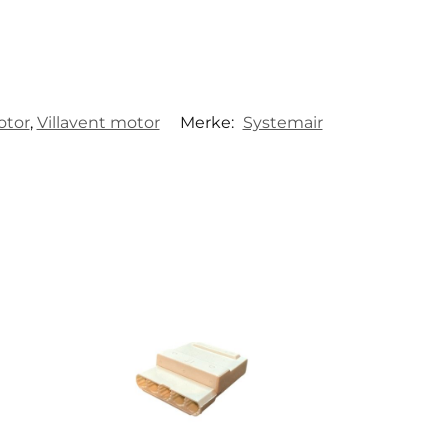
otor
,
Villavent motor
Merke:
Systemair