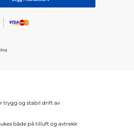
sdag
r trygg og stabil drift av
ukes både på tilluft og avtrekk