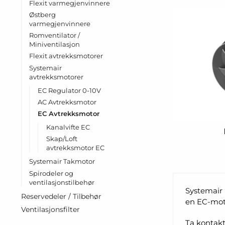
Flexit varmegjenvinnere
Østberg
varmegjenvinnere
Romventilator /
Miniventilasjon
Flexit avtrekksmotorer
Systemair
avtrekksmotorer
EC Regulator 0-10V
AC Avtrekksmotor
EC Avtrekksmotor
Kanalvifte EC
Skap/Loft
avtrekksmotor EC
Systemair Takmotor
Spirodeler og
ventilasjonstilbehør
Systemair 
Reservedeler / Tilbehør
en EC-moto
Ventilasjonsfilter
Ta kontakt 