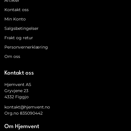
Artikler
Kontakt oss
Min Konto
Salgsbetingelser
Frakt og retur
Personvernerklæring
Om oss
Kontakt oss
Hjemvent AS
Gryvjene 23
4332 Figgjo
kontakt@hjemvent.no
Org.no 835090442
Om Hjemvent