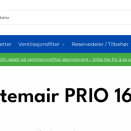
etter
Ventilasjonsfilter
Reservedeler / Tilbehør
10% rabatt på ventilasjonsfilter abonnement – Klikk her for å se 
»
temair PRIO 1