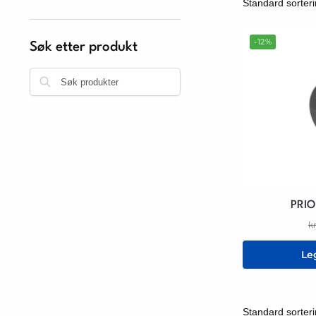
-12%
Søk etter produkt
Søk
PRIO
k
Le