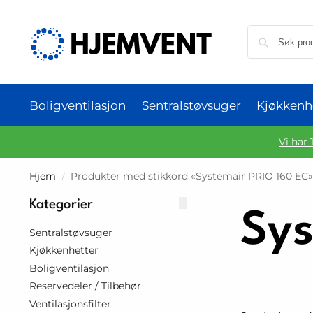
Boligventilasjon
Sentralstøvsuger
Kjøkkenh
Vi har 
Hjem
Produkter med stikkord «Systemair PRIO 160 EC
/
Kategorier
Sys
Sentralstøvsuger
Kjøkkenhetter
Boligventilasjon
Reservedeler / Tilbehør
Ventilasjonsfilter