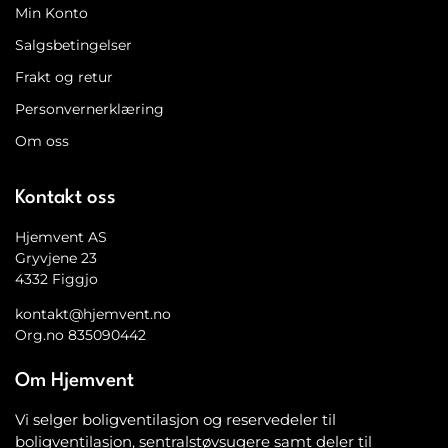
Min Konto
Salgsbetingelser
Frakt og retur
Personvernerklæring
Om oss
Kontakt oss
Hjemvent AS
Gryvjene 23
4332 Figgjo
kontakt@hjemvent.no
Org.no 835090442
Om Hjemvent
Vi selger boligventilasjon og reservedeler til
boligventilasjon, sentralstøvsugere samt deler til