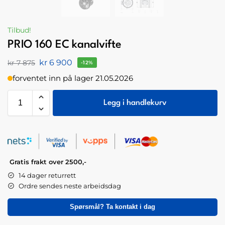
Tilbud!
PRIO 160 EC kanalvifte
kr
6 900
kr
7 875
-12%
forventet inn på lager 21.05.2026
Legg i handlekurv
Gratis frakt over 2500,-
14 dager returrett
Ordre sendes neste arbeidsdag
Spørsmål? Ta kontakt i dag