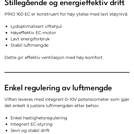
Stillegående og energieffektiv drift
PRIO 160 EC er konstruert for høy ytelse med lavt støynivå:
Lydoptimalisert viftehjul
Høyeffektiv EC-motor
Lavt energiforbruk
Stabil luftmengde
Dette gir effektiv ventilasjon med høy komfort.
Enkel regulering av luftmengde
Viften leveres med integrert 0–10V potensiometer som gjør
det enkelt å justere luftmengden etter behov.
Enkel hastighetsregulering
Integrert EC-styring
Jevn og stabil drift