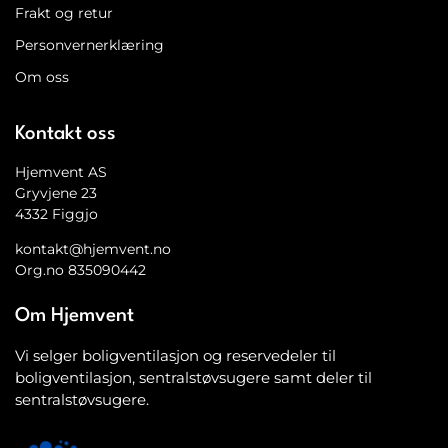
Frakt og retur
Personvernerklæring
Om oss
Kontakt oss
Hjemvent AS
Gryvjene 23
4332 Figgjo
kontakt@hjemvent.no
Org.no 835090442
Om Hjemvent
Vi selger boligventilasjon og reservedeler til
boligventilasjon, sentralstøvsugere samt deler til
sentralstøvsugere.