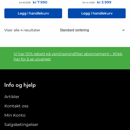
kr
7 990
kr
3 999
kr
9 335
kr
4 490
Legg i handlekurv
Legg i handlekurv
Viser alle 4 resultater
Vi har 10% rabatt på ventilasjonsfilter abonnement – Klikk
her for å se utvalget
Info og hjelp
Artikler
Kontakt oss
Min Konto
Salgsbetingelser