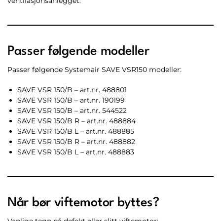
ventilasjonsanlegget.
Passer følgende modeller
Passer følgende Systemair SAVE VSR150 modeller:
SAVE VSR 150/B – art.nr. 488801
SAVE VSR 150/B – art.nr. 190199
SAVE VSR 150/B – art.nr. 544522
SAVE VSR 150/B R – art.nr. 488884
SAVE VSR 150/B L – art.nr. 488885
SAVE VSR 150/B R – art.nr. 488882
SAVE VSR 150/B L – art.nr. 488883
Når bør viftemotor byttes?
Vanlige tegn på defekt eller slitt viftemotor: