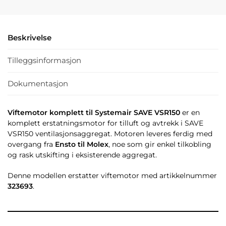
Beskrivelse
Tilleggsinformasjon
Dokumentasjon
Viftemotor komplett til Systemair SAVE VSR150
er en
komplett erstatningsmotor for tilluft og avtrekk i SAVE
VSR150 ventilasjonsaggregat. Motoren leveres ferdig med
overgang fra
Ensto til Molex
, noe som gir enkel tilkobling
og rask utskifting i eksisterende aggregat.
Denne modellen erstatter viftemotor med artikkelnummer
323693
.