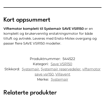
Kort oppsummert
Viftemotor komplett til Systemair SAVE VSR150
er en
komplett og brukervennlig erstatningsmotor for både
tilluft og avtrekk. Leveres med Ensto-Molex overgang og
passer flere SAVE VSR150 modeller.
Produktnummer:
544522
Kategori:
Save VSR150
Stikkord:
Systemair
,
Systemair reservedeler
,
viftemotor
save vsr150
,
Villavent
Merke:
Systemair
Relaterte produkter