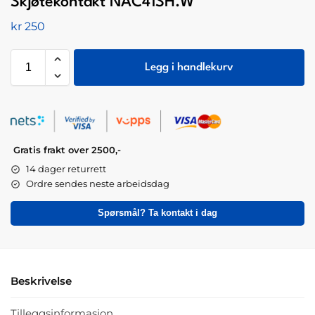
Skjøtekontakt NAC41SH.W
kr
250
Legg i handlekurv
Gratis frakt over 2500,-
14 dager returrett
Ordre sendes neste arbeidsdag
Spørsmål? Ta kontakt i dag
Beskrivelse
Tilleggsinformasjon