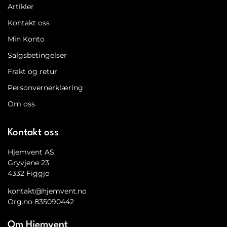
Artikler
Kontakt oss
Min Konto
Salgsbetingelser
Frakt og retur
Personvernerklæring
Om oss
Kontakt oss
Hjemvent AS
Gryvjene 23
4332 Figgjo
kontakt@hjemvent.no
Org.no 835090442
Om Hjemvent