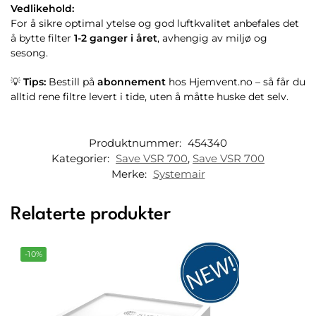
Vedlikehold:
For å sikre optimal ytelse og god luftkvalitet anbefales det
å bytte filter
1-2 ganger i året
, avhengig av miljø og
sesong.
💡
Tips:
Bestill på
abonnement
hos Hjemvent.no – så får du
alltid rene filtre levert i tide, uten å måtte huske det selv.
Produktnummer:
454340
Kategorier:
Save VSR 700
,
Save VSR 700
Merke:
Systemair
Relaterte produkter
-10%