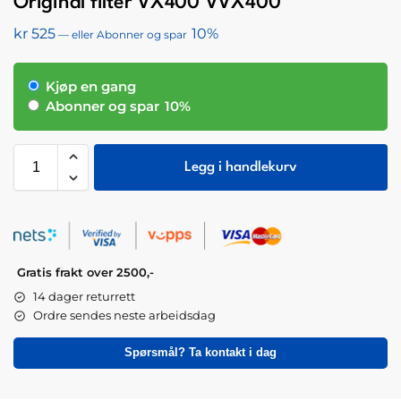
Original filter VX400 VVX400
kr
525
10%
—
eller Abonner og spar
Kjøp en gang
Abonner og spar
10%
Legg i handlekurv
Gratis frakt over 2500,-
14 dager returrett
Ordre sendes neste arbeidsdag
Spørsmål? Ta kontakt i dag