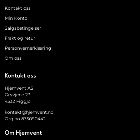
Kontakt oss
Min Konto
Salgsbetingelser
Frakt og retur
Personvernerklæring
Om oss
Kontakt oss
Hjemvent AS
Gryvjene 23
4332 Figgjo
kontakt@hjemvent.no
Org.no 835090442
Om Hjemvent