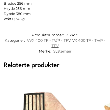
Bredde 256 mm
Høyde 236 mm
Dybde 380 mm
Vekt 0,34 kg
Produktnummer:
212459
Kategorier:
VVX 400 TF - TV/P - TFV
,
VX 400 TF - TV/P -
TFV
Merke:
Systemair
Relaterte produkter