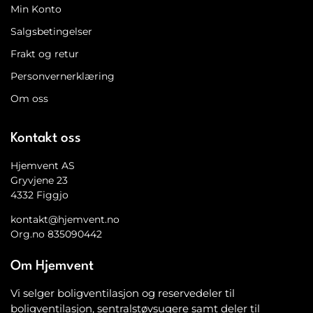
Min Konto
Salgsbetingelser
Frakt og retur
Personvernerklæring
Om oss
Kontakt oss
Hjemvent AS
Gryvjene 23
4332 Figgjo
kontakt@hjemvent.no
Org.no 835090442
Om Hjemvent
Vi selger boligventilasjon og reservedeler til
boligventilasjon, sentralstøvsugere samt deler til