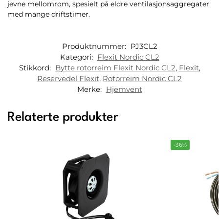
jevne mellomrom, spesielt på eldre ventilasjonsaggregater
med mange driftstimer.
Produktnummer:
PJ3CL2
Kategori:
Flexit Nordic CL2
Stikkord:
Bytte rotorreim Flexit Nordic CL2
,
Flexit
,
Reservedel Flexit
,
Rotorreim Nordic CL2
Merke:
Hjemvent
Relaterte produkter
-36%