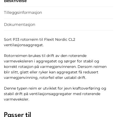
Beskrivelse
Tilleggsinformasjon
Dokumentasjon
Sort PJ3 rotorreim til Flexit Nordic CL2
ventilasjonsaggregat.
Rotorreimen brukes til drift av den roterende
varmeveksleren i aggregatet og sørger for stabil og
korrekt rotasjon på varmegjenvinneren. Dersom reimen
blir slitt, glatt eller ryker kan aggregatet få redusert
varmegjenvinning, rotorfeil eller ustabil drift.
Denne typen reim er utviklet for jevn kraftoverføring og
stabil drift på ventilasjonsaggregater med roterende
varmeveksler.
Passer til