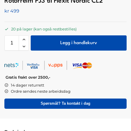
Rotorreim PJ3 til Flexit Nordic CL2
kr
499
20 på lager (kan også restbestilles)
Legg i handlekurv
Gratis frakt over 2500,-
14 dager returrett
Ordre sendes neste arbeidsdag
Spørsmål? Ta kontakt i dag