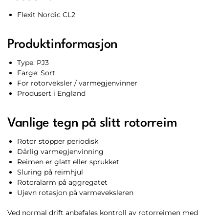
Flexit Nordic CL2
Produktinformasjon
Type: PJ3
Farge: Sort
For rotorveksler / varmegjenvinner
Produsert i England
Vanlige tegn på slitt rotorreim
Rotor stopper periodisk
Dårlig varmegjenvinning
Reimen er glatt eller sprukket
Sluring på reimhjul
Rotoralarm på aggregatet
Ujevn rotasjon på varmeveksleren
Ved normal drift anbefales kontroll av rotorreimen med