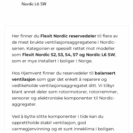
Nordic L6 SW
Her finner du
Flexit Nordic reservedeler
til flere av
de mest brukte ventilasjonsaggregatene i Nordic-
serien. Kategorien er spesielt rettet mot modeller
som
Flexit Nordic S2, S3, S4, S7 og Nordic L6 SW
,
som er mye installert i boliger i Norge.
Hos Hjemvent finner du reservedeler til
balansert
ventilasjon
som gjør det enkelt å reparere og
vedlikeholde ventilasjonsaggregatet ditt. Vi tilbyr
blant annet deler som rotormotorer, rotorremmer,
sensorer og elektroniske komponenter til Nordic-
aggregater.
Ved å bytte slitte komponenter i tide kan du
opprettholde stabil ventilasjon, god
varmegjenvinning og et sunt inneklima i boligen.