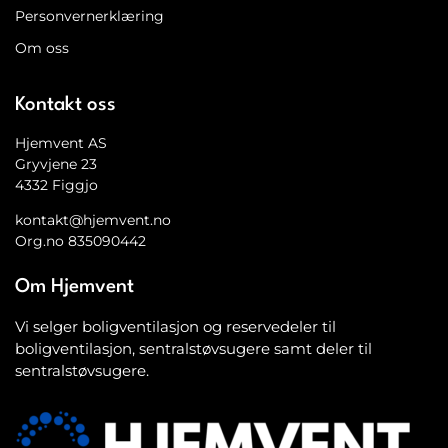
Personvernerklæring
Om oss
Kontakt oss
Hjemvent AS
Gryvjene 23
4332 Figgjo
kontakt@hjemvent.no
Org.no 835090442
Om Hjemvent
Vi selger boligventilasjon og reservedeler til
boligventilasjon, sentralstøvsugere samt deler til
sentralstøvsugere.