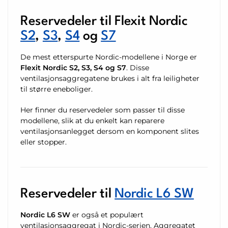
Reservedeler til Flexit Nordic
S2
,
S3
,
S4
og
S7
De mest etterspurte Nordic-modellene i Norge er
Flexit Nordic S2, S3, S4 og S7
. Disse
ventilasjonsaggregatene brukes i alt fra leiligheter
til større eneboliger.
Her finner du reservedeler som passer til disse
modellene, slik at du enkelt kan reparere
ventilasjonsanlegget dersom en komponent slites
eller stopper.
Reservedeler til
Nordic L6 SW
Nordic L6 SW
er også et populært
ventilasjonsaggregat i Nordic-serien. Aggregatet