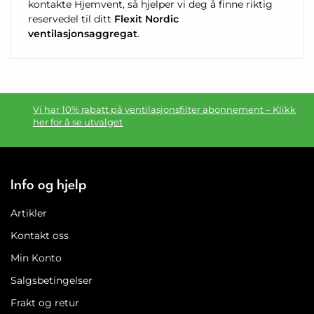
kontakte Hjemvent, så hjelper vi deg å finne riktig
reservedel til ditt
Flexit Nordic
ventilasjonsaggregat
.
Vi har 10% rabatt på ventilasjonsfilter abonnement – Klikk
her for å se utvalget
Info og hjelp
Artikler
Kontakt oss
Min Konto
Salgsbetingelser
Frakt og retur