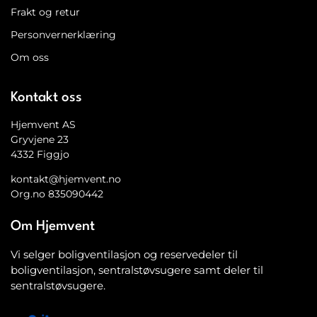
Frakt og retur
Personvernerklæring
Om oss
Kontakt oss
Hjemvent AS
Gryvjene 23
4332 Figgjo
kontakt@hjemvent.no
Org.no 835090442
Om Hjemvent
Vi selger boligventilasjon og reservedeler til
boligventilasjon, sentralstøvsugere samt deler til
sentralstøvsugere.