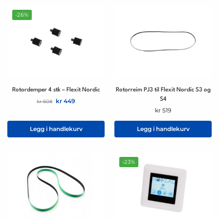
-26%
Rotordemper 4 stk – Flexit Nordic
Rotorreim PJ3 til Flexit Nordic S3 og
S4
kr
449
kr
608
kr
519
Legg i handlekurv
Legg i handlekurv
-23%