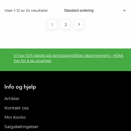
Viser 1–12 av 24 resultater
1
2
Vi har 10% rabatt på ventilasjonsfilter abonnement – Klikk
her for å se utvalget
Info og hjelp
Artikler
Kontakt oss
Min Konto
Salgsbetingelser