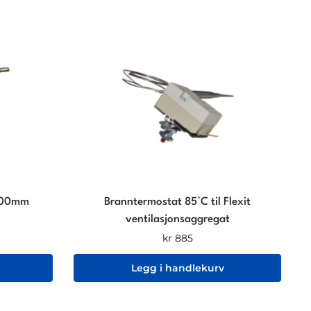
2000mm
Branntermostat 85°C til Flexit
ventilasjonsaggregat
kr
885
Legg i handlekurv