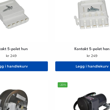
takt 5-polet hun
Kontakt 5-polet han
kr
249
kr
249
gg i handlekurv
Legg i handlekurv
-20%