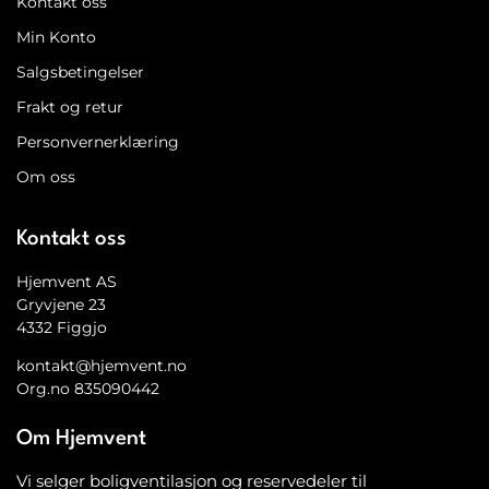
Kontakt oss
Min Konto
Salgsbetingelser
Frakt og retur
Personvernerklæring
Om oss
Kontakt oss
Hjemvent AS
Gryvjene 23
4332 Figgjo
kontakt@hjemvent.no
Org.no 835090442
Om Hjemvent
Vi selger boligventilasjon og reservedeler til