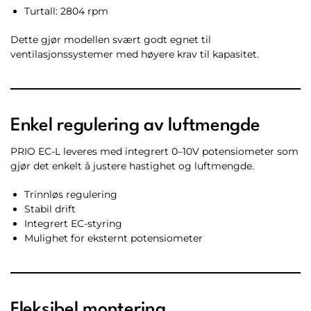
Turtall: 2804 rpm
Dette gjør modellen svært godt egnet til
ventilasjonssystemer med høyere krav til kapasitet.
Enkel regulering av luftmengde
PRIO EC-L leveres med integrert 0–10V potensiometer som
gjør det enkelt å justere hastighet og luftmengde.
Trinnløs regulering
Stabil drift
Integrert EC-styring
Mulighet for eksternt potensiometer
Fleksibel montering