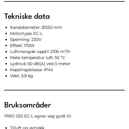
Tekniske data
Kanaldiameter: Ø250 mm
Motortype: EC-L
Spenning: 230V
Effekt: 170W
Luftmengde: opptil 2106 m³/h
Maks temperatur luft: 55 °C
Lydnivå: 50 dB(A) ved 3 meter
Kapslingsklasse: IP44
Vekt: 3,9 kg
Bruksområder
PRIO 250 EC-L egner seg godt til:
Tilluft og avtrekk