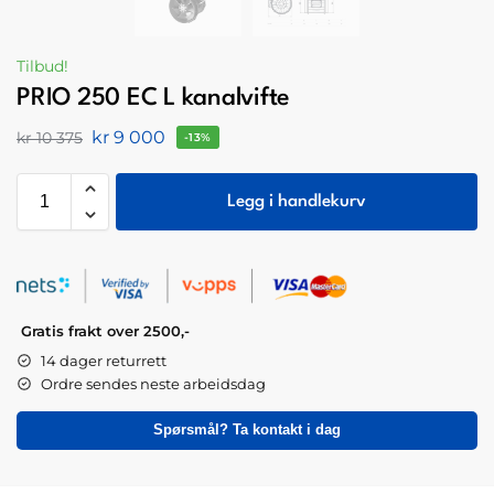
Tilbud!
PRIO 250 EC L kanalvifte
kr
9 000
kr
10 375
-13%
Legg i handlekurv
Gratis frakt over 2500,-
14 dager returrett
Ordre sendes neste arbeidsdag
Spørsmål? Ta kontakt i dag