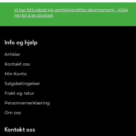
Vi har 10% rabatt på ventilasjonsfilter abonnement – Klikk
her for å se utvalget
Info og hjelp
Artikler
Kontakt oss
Min Konto
Salgsbetingelser
Frakt og retur
Personvernerklæring
Om oss
Kontakt oss