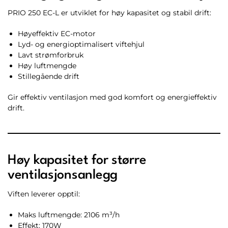
PRIO 250 EC-L er utviklet for høy kapasitet og stabil drift:
Høyeffektiv EC-motor
Lyd- og energioptimalisert viftehjul
Lavt strømforbruk
Høy luftmengde
Stillegående drift
Gir effektiv ventilasjon med god komfort og energieffektiv
drift.
Høy kapasitet for større
ventilasjonsanlegg
Viften leverer opptil:
Maks luftmengde: 2106 m³/h
Effekt: 170W