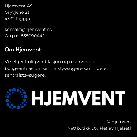
Hjemvent AS
Gryvjene 23
4332 Figgjo
kontakt@hjemvent.no
Org.no 835090442
Om Hjemvent
Vi selger boligventilasjon og reservedeler til
boligventilasjon, sentralstøvsugere samt deler til
sentralstøvsugere.
© Hjemvent
Nettbutikk utviklet av Hjelseth