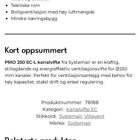
Tekniske rom
Boligventilasjon med høy luftmengde
Mindre næringsbygg
Kort oppsummert
PRIO 250 EC-L kanalvifte
fra Systemair er en kraftig,
stillegående og energieffektiv ventilasjonsvifte for Ø250
mm kanaler. Perfekt for ventilasjonsanlegg med behov for
høy kapasitet, stabil drift og enkel regulering.
Produktnummer:
78188
Kategori:
Kanalvifte EC
Stikkord:
Systemair
,
Villavent
Merke:
Systemair