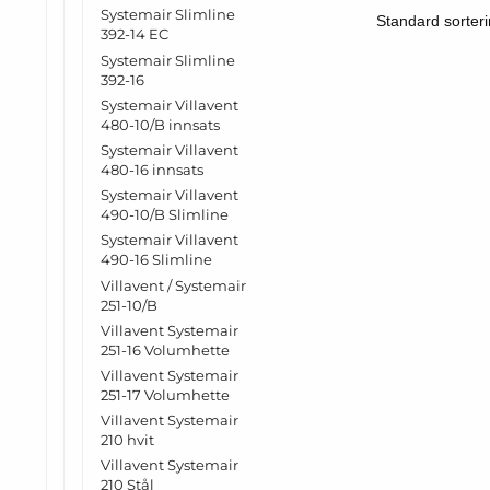
Systemair Slimline
392-14 EC
Systemair Slimline
392-16
Systemair Villavent
480-10/B innsats
Systemair Villavent
480-16 innsats
Systemair Villavent
490-10/B Slimline
Systemair Villavent
490-16 Slimline
Villavent / Systemair
251-10/B
Villavent Systemair
251-16 Volumhette
Villavent Systemair
251-17 Volumhette
Villavent Systemair
210 hvit
Villavent Systemair
210 Stål