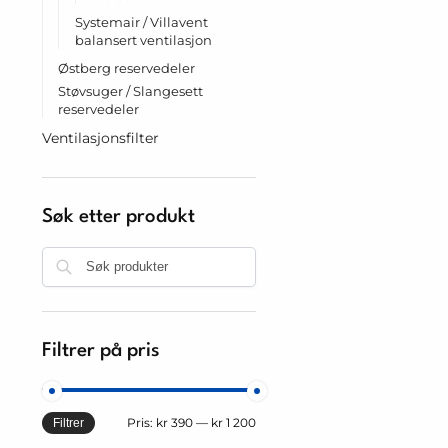
Systemair / Villavent
balansert ventilasjon
Østberg reservedeler
Støvsuger / Slangesett
reservedeler
Ventilasjonsfilter
Søk etter produkt
Søk
Filtrer på pris
Pris:
kr 390
—
kr 1 200
Filtrer