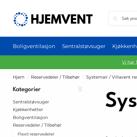
Boligventilasjon
Sentralstøvsuger
Kjøkkenh
Vi har 
Hjem
Reservedeler / Tilbehør
Systemair / Villavent r
/
/
Kategorier
Sys
Sentralstøvsuger
Kjøkkenhetter
Boligventilasjon
Reservedeler / Tilbehør
Flexit reservedeler