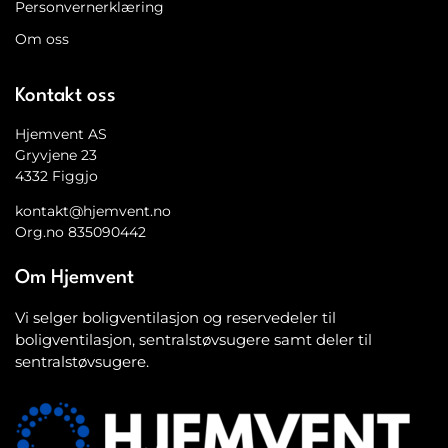
Personvernerklæring
Om oss
Kontakt oss
Hjemvent AS
Gryvjene 23
4332 Figgjo
kontakt@hjemvent.no
Org.no 835090442
Om Hjemvent
Vi selger boligventilasjon og reservedeler til
boligventilasjon, sentralstøvsugere samt deler til
sentralstøvsugere.