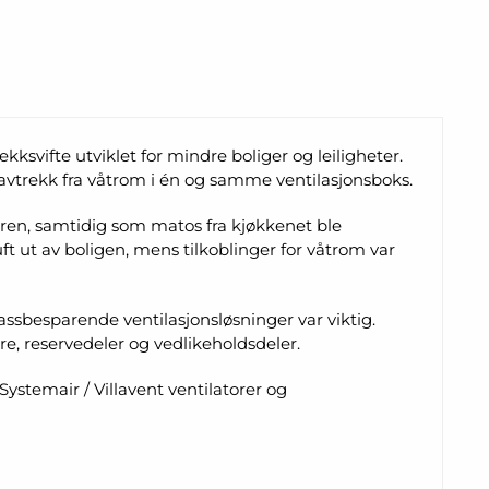
ksvifte utviklet for mindre boliger og leiligheter.
vtrekk fra våtrom i én og samme ventilasjonsboks.
oren, samtidig som matos fra kjøkkenet ble
uft ut av boligen, mens tilkoblinger for våtrom var
lassbesparende ventilasjonsløsninger var viktig.
tre, reservedeler og vedlikeholdsdeler.
Systemair / Villavent ventilatorer og