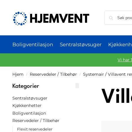
Boligventilasjon
Sentralstøvsuger
Kjøkkenh
Vi har 
Hjem
Reservedeler / Tilbehør
Systemair / Villavent r
/
/
Kategorier
Vil
Sentralstøvsuger
Kjøkkenhetter
Boligventilasjon
Reservedeler / Tilbehør
Flexit reservedeler