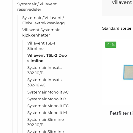
Villavent
Systemair / Villavent
reservedeler
Systemair / Villavent /
Flebu avtrekksanlegg
Villavent Systemair
kjøkkenhetter
Villavent TSL-1
-14%
Slimline
Villavent TSL-2 Duo
slimline
Systemair Innsats
382-10/B
Systemair Innsats
382-16 AC
Systemair Monolit AC
Systemair Monolit B
Systemair Monolit EC
Systemair Monolit M
Fettfilter 
Systemair Slimline
392-10/B
Systemair Slimline