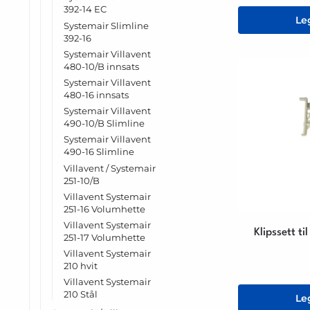
392-14 EC
Le
Systemair Slimline
392-16
Systemair Villavent
480-10/B innsats
Systemair Villavent
480-16 innsats
Systemair Villavent
490-10/B Slimline
Systemair Villavent
490-16 Slimline
Villavent / Systemair
251-10/B
Villavent Systemair
251-16 Volumhette
Villavent Systemair
Klipssett ti
251-17 Volumhette
Villavent Systemair
210 hvit
Villavent Systemair
210 Stål
Le