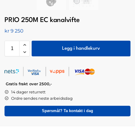
PRIO 250M EC kanalvifte
kr
9 250
Legg i handlekurv
Gratis frakt over 2500,-
14 dager returrett
Ordre sendes neste arbeidsdag
Spørsmål? Ta kontakt i dag