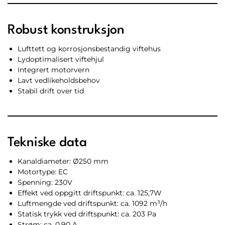
Robust konstruksjon
Lufttett og korrosjonsbestandig viftehus
Lydoptimalisert viftehjul
Integrert motorvern
Lavt vedlikeholdsbehov
Stabil drift over tid
Tekniske data
Kanaldiameter: Ø250 mm
Motortype: EC
Spenning: 230V
Effekt ved oppgitt driftspunkt: ca. 125,7W
Luftmengde ved driftspunkt: ca. 1092 m³/h
Statisk trykk ved driftspunkt: ca. 203 Pa
Strøm: ca. 0,90 A