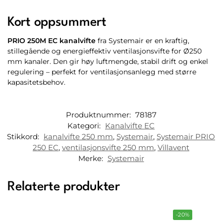
Kort oppsummert
PRIO 250M EC kanalvifte
fra Systemair er en kraftig,
stillegående og energieffektiv ventilasjonsvifte for Ø250
mm kanaler. Den gir høy luftmengde, stabil drift og enkel
regulering – perfekt for ventilasjonsanlegg med større
kapasitetsbehov.
Produktnummer:
78187
Kategori:
Kanalvifte EC
Stikkord:
kanalvifte 250 mm
,
Systemair
,
Systemair PRIO
250 EC
,
ventilasjonsvifte 250 mm
,
Villavent
Merke:
Systemair
Relaterte produkter
-20%