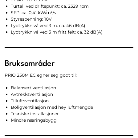
Turtall ved driftspunkt: ca. 2329 rpm
SFP: ca. 0,41 kW/m³/s
Styrespenning: 10V
Lydtrykknivå ved 3 m: ca. 46 dB(A)
Lydtrykknivå ved 3 m fritt felt: ca. 32 dB(A)
Bruksområder
PRIO 250M EC egner seg godt til:
Balansert ventilasjon
Avtrekksventilasjon
Tilluftsventilasjon
Boligventilasjon med høy luftmengde
Tekniske installasjoner
Mindre næringsbygg